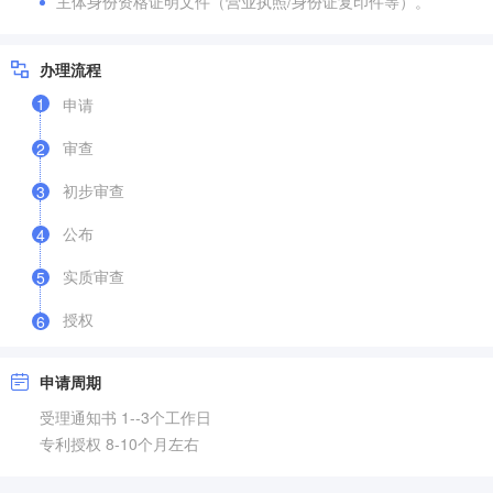
主体身份资格证明文件（营业执照/身份证复印件等）。
办理流程
1
申请
审查
2
初步审查
3
公布
4
实质审查
5
授权
6
申请周期
受理通知书 1--3个工作日
专利授权 8-10个月左右