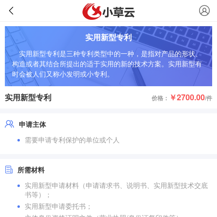
实用新型专利
实用新型专利是三种专利类型中的一种，是指对产品的形状、
构造或者其结合所提出的适于实用的新的技术方案。实用新型有
时会被人们又称小发明或小专利。
实用新型专利
￥2700.00
价格：
/件
申请主体
需要申请专利保护的单位或个人
所需材料
实用新型申请材料（申请请求书、说明书、实用新型技术交底
书等）；
实用新型申请委托书；