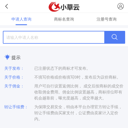
申请人查询
商标名查询
注册号查询
提示
关于发布：
已注册状态下的商标才可发布。
关于价格：
不填写价格或价格填写0时，发布后为议价商标。
关于佣金：
用户可自行设置返佣比例， 成交后按商标的成交价
收取佣金费用。佣金比例设置越高，商标排位即有
机会越靠前，曝光度越高，成交率越大。
转让手续费：
为保障交易安全，特由本平台办理官方转让手续，
转让手续费由买家支付，公证费由卖家计入定价
内。