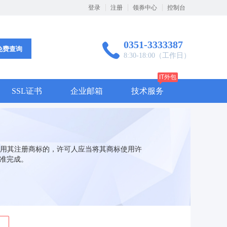
登录
注册
领券中心
控制台
0351-3333387
免费查询
8:30-18:00（工作日）
IT外包
SSL证书
企业邮箱
技术服务
用其注册商标的，许可人应当将其商标使用许
核准完成。