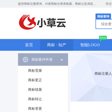
提供商标注册查询、45类商标分类表检索、商标公告浏览、近似商标比对及图形商标识别服务，助力知识产权保护与品牌决策。
关注
商标查询
综合
New
首页
商标 · 知产
智能LOGO
商标案件申请
商标宽展
商标注册人
商标更正
商标续展
商标转让
商标变更