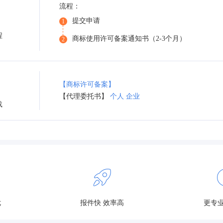
流程：
提交申请
1
程
商标使用许可备案通知书（2-3个月）
2
【商标许可备案】
【代理委托书】
个人
企业
载
优
报件快 效率高
更专业