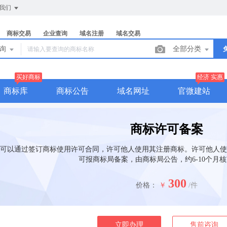
我们
商标交易
企业查询
域名注册
域名交易
查询
全部分类
买好商标
经济 实惠
商标库
商标公告
域名网址
官微建站
商标许可备案
可以通过签订商标使用许可合同，许可他人使用其注册商标。许可他人使
可报商标局备案，由商标局公告，约6-10个月
300
价格：
￥
/件
立即办理
售前咨询