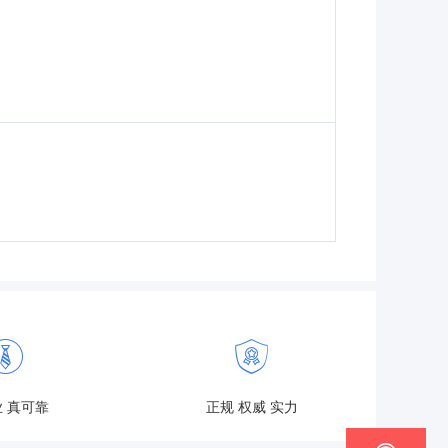
 真可靠
正规 权威 实力